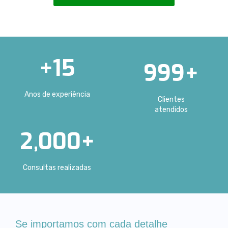
+
15
999
+
Anos de experiência
Clientes
atendidos
2,000
+
Consultas realizadas
Se importamos com cada detalhe