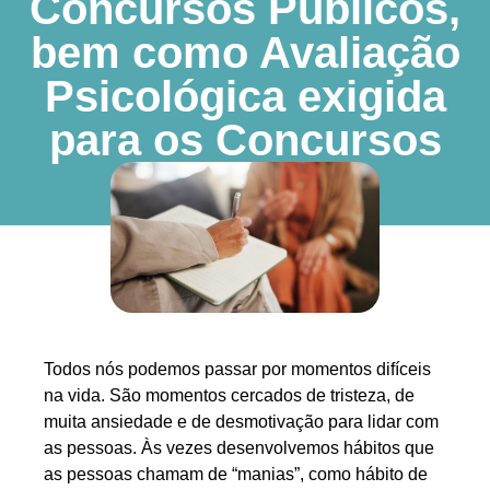
Concursos Públicos,
bem como Avaliação
Psicológica exigida
para os Concursos
Todos nós podemos passar por momentos difíceis
na vida. São momentos cercados de tristeza, de
muita ansiedade e de desmotivação para lidar com
as pessoas. Às vezes desenvolvemos hábitos que
as pessoas chamam de “manias”, como hábito de